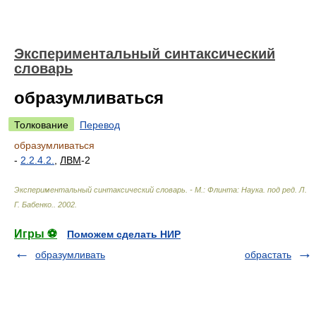
Экспериментальный синтаксический
словарь
образумливаться
Толкование
Перевод
образумливаться
-
2.2.4.2.
,
ЛВМ
-2
Экспериментальный синтаксический словарь. - М.: Флинта: Наука
.
под ред. Л.
Г. Бабенко.
.
2002
.
Игры ⚽
Поможем сделать НИР
образумливать
обрастать