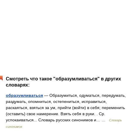
Смотреть что такое "образумливаться" в других
словарях:
образумливаться
— Образумиться, одуматься, передумать,
раздумать, опомниться, остепениться, исправиться,
раскаяться, взяться за ум, прийти (войти) в себя; переменить
(оставить) свое намерение. Взять себя в руки. . Ср.
успокаиваться... Словарь русских синонимов и… …
Словарь
синонимов