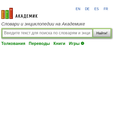
EN
DE
ES
FR
academic.ru
Словари и энциклопедии на Академике
Найти!
Толкования
Переводы
Книги
Игры ⚽